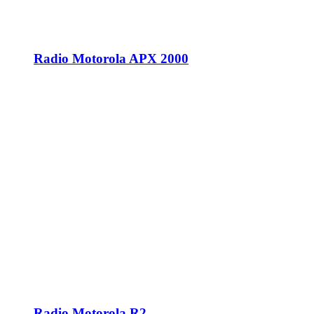
Radio Motorola APX 2000
Radio Motorola R2