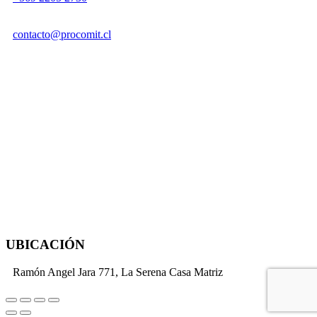
contacto@procomit.cl
UBICACIÓN
Ramón Angel Jara 771, La Serena Casa Matriz