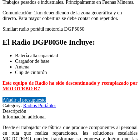
Trabajos pesados e industriales. Principalmente en Faenas Mineras.
Comunicación: 1km dependiendo de la zona geográfica y en
directo. Para mayor cobertura se debe contar con repetidor.
Similar: radio portátil motorola DGP5050
El Radio DGP8050e Incluye:
Batería alta capacidad
Cargador de base
Antena
Clip de cinturón
Este equipo de Radio ha sido descontinuado y reemplazado por
MOTOTRBO R7
Añadir al presupuesto
Category:
Radios Portátiles
Descripción
Información adicional
Desde el trabajador de fábrica que produce componentes al personal
en ruta que realiza reparaciones, las soluciones escalables
MOTOTRBO pueden transformar su empresa y lograr que las