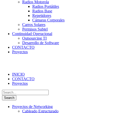
Radios Motorola
Radios Portátiles
Radios Base
Repetidores
Cámaras Corporales
Carros Solares
Permisos Subtel
Continuidad Operacional
Outsourcing TI
Desarrollo de Software
CONTACTO
Proyectos
INICIO
CONTACTO
Proyectos
Proyectos de Networking
Cableado Estructurado