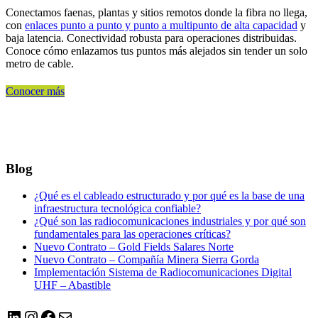
Conectamos faenas, plantas y sitios remotos donde la fibra no llega,
con
enlaces punto a punto y punto a multipunto de alta capacidad
y
baja latencia. Conectividad robusta para operaciones distribuidas.
Conoce cómo enlazamos tus puntos más alejados sin tender un solo
metro de cable.
Conocer más
Blog
¿Qué es el cableado estructurado y por qué es la base de una
infraestructura tecnológica confiable?
¿Qué son las radiocomunicaciones industriales y por qué son
fundamentales para las operaciones críticas?
Nuevo Contrato – Gold Fields Salares Norte
Nuevo Contrato – Compañía Minera Sierra Gorda
Implementación Sistema de Radiocomunicaciones Digital
UHF – Abastible
LinkedIn
Instagram
Facebook
Correo electrónico