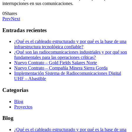
interrupciones en sus comunicaciones.
0
Shares
Prev
Next
Entradas recientes
¿Qué es el cableado estructurado y por qué es la base de una
infraestructura tecnológica confiable?
¿Qué son las radiocomunicaciones industriales y por qué son
fundamentales para las operaciones críticas?
Nuevo Contrato – Gold Fields Salares Norte
Nuevo Contrato – Compañía Minera Sierra Gorda
Implementación Sistema de Radiocomunicaciones Digital
UHF – Abastible
Categorias
Blog
Proyectos
Blog
¿Qué es el cableado estructurado y por qué es la base de una