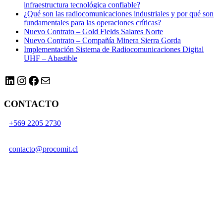
infraestructura tecnológica confiable?
¿Qué son las radiocomunicaciones industriales y por qué son
fundamentales para las operaciones críticas?
Nuevo Contrato – Gold Fields Salares Norte
Nuevo Contrato – Compañía Minera Sierra Gorda
Implementación Sistema de Radiocomunicaciones Digital
UHF – Abastible
LinkedIn
Instagram
Facebook
Correo electrónico
CONTACTO
+569 2205 2730
contacto@procomit.cl