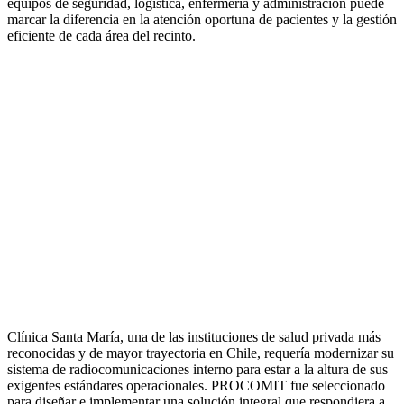
equipos de seguridad, logística, enfermería y administración puede
marcar la diferencia en la atención oportuna de pacientes y la gestión
eficiente de cada área del recinto.
Clínica Santa María, una de las instituciones de salud privada más
reconocidas y de mayor trayectoria en Chile, requería modernizar su
sistema de radiocomunicaciones interno para estar a la altura de sus
exigentes estándares operacionales. PROCOMIT fue seleccionado
para diseñar e implementar una solución integral que respondiera a