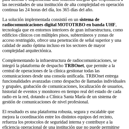
las necesidades de una institución de alta complejidad en operación
continua las 24 horas del día, los 365 días del año.
La solución implementada consistió en un
sistema de
radiocomunicaciones digital MOTOTRBO en banda UHF
,
tecnología que en entornos interiores de gran infraestructura, como
edificios clínicos con múltiples pisos, subterráneos y zonas de
acceso restringido, ofrece una penetración de señal superior y una
calidad de audio óptima incluso en los sectores de mayor
complejidad arquitectónica.
Complementando la infraestructura de radiocomunicaciones, se
integró la plataforma de despacho
TRBOnet
, que permite a la
central de operaciones de la clínica gestionar todas las
comunicaciones desde una consola unificada. TRBOnet entrega
funcionalidades avanzadas como despacho de llamadas individuales
y grupales, grabación de comunicaciones, localización de usuarios,
historial de eventos y monitoreo en tiempo real del estado de cada
radio en la red, dotando a Clínica Santa María de un sistema de
gestión de comunicaciones de nivel profesional.
El resultado es una plataforma robusta, segura y escalable que
mejora la coordinación entre los distintos equipos del recinto,
refuerza los protocolos de seguridad interna y contribuye a la
eficiencia operacional de una institución que no puede permitirse