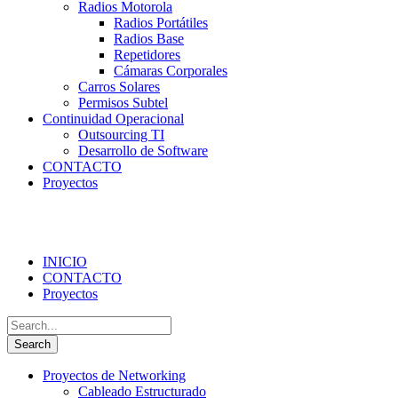
Radios Motorola
Radios Portátiles
Radios Base
Repetidores
Cámaras Corporales
Carros Solares
Permisos Subtel
Continuidad Operacional
Outsourcing TI
Desarrollo de Software
CONTACTO
Proyectos
INICIO
CONTACTO
Proyectos
Proyectos de Networking
Cableado Estructurado