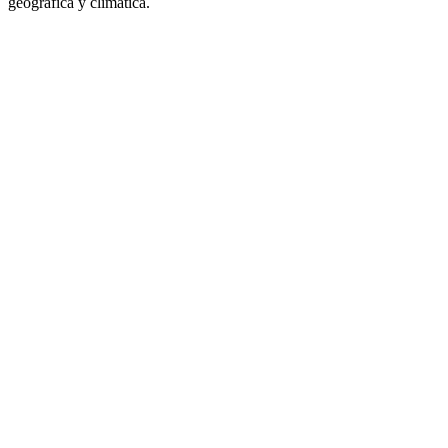
geográfica y climática.