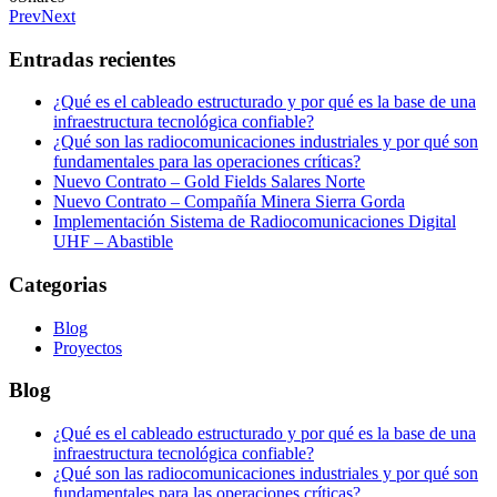
Prev
Next
Entradas recientes
¿Qué es el cableado estructurado y por qué es la base de una
infraestructura tecnológica confiable?
¿Qué son las radiocomunicaciones industriales y por qué son
fundamentales para las operaciones críticas?
Nuevo Contrato – Gold Fields Salares Norte
Nuevo Contrato – Compañía Minera Sierra Gorda
Implementación Sistema de Radiocomunicaciones Digital
UHF – Abastible
Categorias
Blog
Proyectos
Blog
¿Qué es el cableado estructurado y por qué es la base de una
infraestructura tecnológica confiable?
¿Qué son las radiocomunicaciones industriales y por qué son
fundamentales para las operaciones críticas?