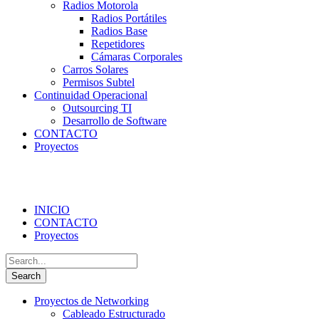
Radios Motorola
Radios Portátiles
Radios Base
Repetidores
Cámaras Corporales
Carros Solares
Permisos Subtel
Continuidad Operacional
Outsourcing TI
Desarrollo de Software
CONTACTO
Proyectos
INICIO
CONTACTO
Proyectos
Proyectos de Networking
Cableado Estructurado