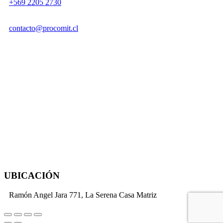
+569 2205 2730
contacto@procomit.cl
UBICACIÓN
Ramón Angel Jara 771, La Serena Casa Matriz