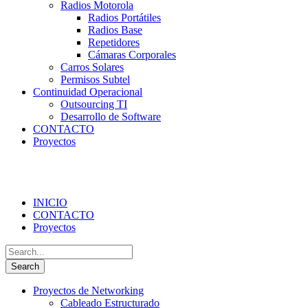
Radios Motorola
Radios Portátiles
Radios Base
Repetidores
Cámaras Corporales
Carros Solares
Permisos Subtel
Continuidad Operacional
Outsourcing TI
Desarrollo de Software
CONTACTO
Proyectos
INICIO
CONTACTO
Proyectos
Proyectos de Networking
Cableado Estructurado