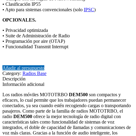
• Clasificación IP55
• Apto para sistemas convencionales (solo
IPSC
)
OPCIONALES.
• Privacidad optimizada
• Suite de Administración de Radio
• Programación por aire (OTAP)
• Funcionalidad Transmit Interrupt
Añadir al presupuesto
Category:
Radios Base
Descripción
Información adicional
Los radios móviles MOTOTRBO
DEM500
son compactos y
eficaces, lo cual permite que los trabajadores puedan permanecer
conectados, ya sea cuando estén recogiendo cargas o transportando
pasajeros. Como parte de la familia de radios MOTOTRBO, el
radio
DEM500
ofrece la mejor tecnología de radio digital con
características tales como funcionalidad de sistemas de voz
integrados, el doble de capacidad de llamadas y comunicaciones de
voz más claras. Gracias a la función de audio inteligente, los