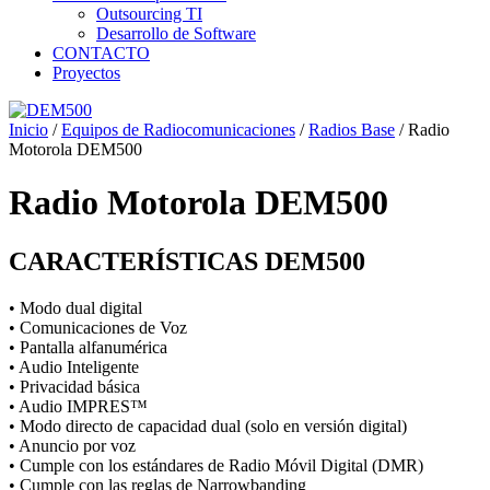
Outsourcing TI
Desarrollo de Software
CONTACTO
Proyectos
Inicio
/
Equipos de Radiocomunicaciones
/
Radios Base
/ Radio
Motorola DEM500
Radio Motorola DEM500
CARACTERÍSTICAS DEM500
• Modo dual digital
• Comunicaciones de Voz
• Pantalla alfanumérica
• Audio Inteligente
• Privacidad básica
• Audio IMPRES™
• Modo directo de capacidad dual (solo en versión digital)
• Anuncio por voz
• Cumple con los estándares de Radio Móvil Digital (DMR)
• Cumple con las reglas de Narrowbanding