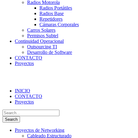
Radios Motorola
Radios Portátiles
Radios Base
Repetidores
Cámaras Corporales
Carros Solares
Permisos Subtel
Continuidad Operacional
Outsourcing TI
Desarrollo de Software
CONTACTO
Proyectos
INICIO
CONTACTO
Proyectos
Proyectos de Networking
Cableado Estructurado