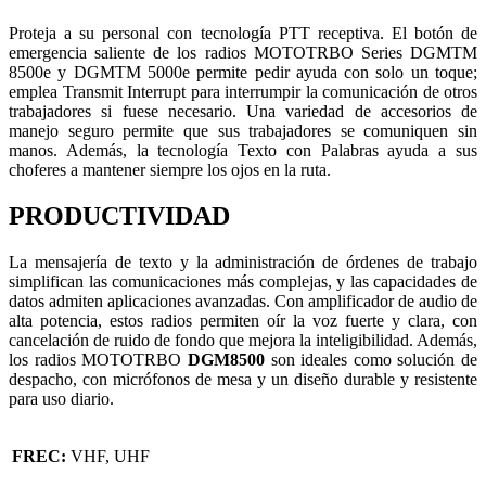
Proteja a su personal con tecnología PTT receptiva. El botón de
emergencia saliente de los radios MOTOTRBO Series DGMTM
8500e y DGMTM 5000e permite pedir ayuda con solo un toque;
emplea Transmit Interrupt para interrumpir la comunicación de otros
trabajadores si fuese necesario. Una variedad de accesorios de
manejo seguro permite que sus trabajadores se comuniquen sin
manos. Además, la tecnología Texto con Palabras ayuda a sus
choferes a mantener siempre los ojos en la ruta.
PRODUCTIVIDAD
La mensajería de texto y la administración de órdenes de trabajo
simplifican las comunicaciones más complejas, y las capacidades de
datos admiten aplicaciones avanzadas. Con amplificador de audio de
alta potencia, estos radios permiten oír la voz fuerte y clara, con
cancelación de ruido de fondo que mejora la inteligibilidad. Además,
los radios MOTOTRBO
DGM8500
son ideales como solución de
despacho, con micrófonos de mesa y un diseño durable y resistente
para uso diario.
FREC:
VHF, UHF