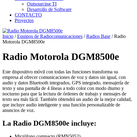
Outsourcing TI
Desarrollo de Software
CONTACTO
Proyectos
Inicio
/
Equipos de Radiocomunicaciones
/
Radios Base
/ Radio
Motorola DGM8500e
Radio Motorola DGM8500e
Este dispositivo móvil con todas las funciones transforma su
empresa al ofrecer comunicaciones de voz y datos sin igual, con
audio y datos Bluetooth integrados, GPS integrado, mensajería de
texto y una pantalla de 4 líneas a todo color con modo diurno y
nocturno para que la lectura de órdenes de trabajo y mensajes de
texto sea más fácil. También obtendrá un audio de la mejor calidad,
que incluye audio inteligente y una función personalizable de
anuncios de voz.
La Radio DGM8500e incluye:
Micrófono compacto (RMN5052)